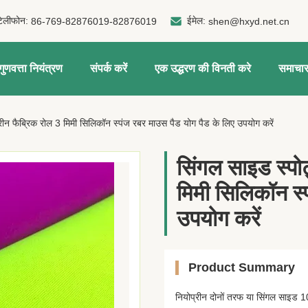
टेलीफोन:
ईमेल:
86-769-82876019-82876019
shen@hxyd.net.cn
गुणवत्ता नियंत्रण
संपर्क करें
एक उद्धरण की विनती करे
समाचा
रीन फैब्रिक रोल 3 मिमी सिलिकॉन स्पंज रबर माउस पैड योग पैड के लिए उपयोग करें
सिंगल साइड स्पोर
मिमी सिलिकॉन स्
उपयोग करें
Product Summary
नियोप्रीन दोनों तरफ या सिंगल साइड 1