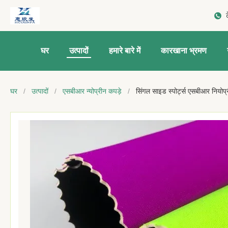
घर
उत्पादों
हमारे बारे में
कारखाना भ्रमण
घर
/
उत्पादों
/
एसबीआर न्योप्रीन कपड़े
/
सिंगल साइड स्पोर्ट्स एसबीआर नियोप्