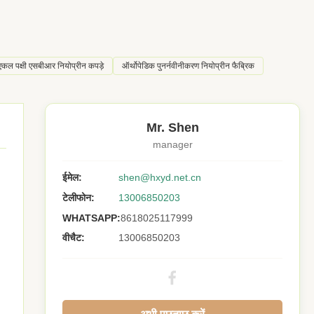
एकल पक्षी एसबीआर नियोप्रीन कपड़े
ऑर्थोपेडिक पुनर्नवीनीकरण नियोप्रीन फैब्रिक
Mr. Shen
manager
ईमेल:
shen@hxyd.net.cn
टेलीफोन:
13006850203
WHATSAPP:
8618025117999
वीचैट:
13006850203