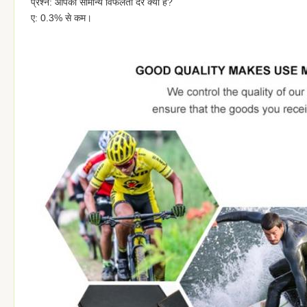
प्रश्न: आपकी सामान्य विफलता दर क्या है?
ए: 0.3% से कम।