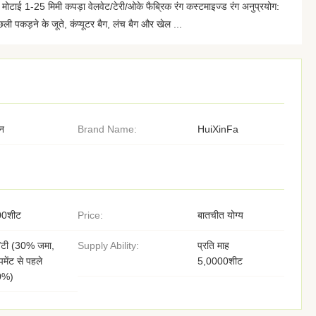
टाई 1-25 मिमी कपड़ा वेलवेट/टेरी/ओके फैब्रिक रंग कस्टमाइज्ड रंग अनुप्रयोग:
ली पकड़ने के जूते, कंप्यूटर बैग, लंच बैग और खेल ...
न
Brand Name:
HuiXinFa
00शीट
Price:
बातचीत योग्य
/टी (30% जमा,
Supply Ability:
प्रति माह
पमेंट से पहले
5,0000शीट
0%)