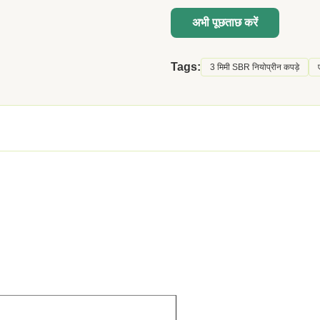
अभी पूछताछ करें
Tags:
3 मिमी SBR नियोप्रीन कपड़े