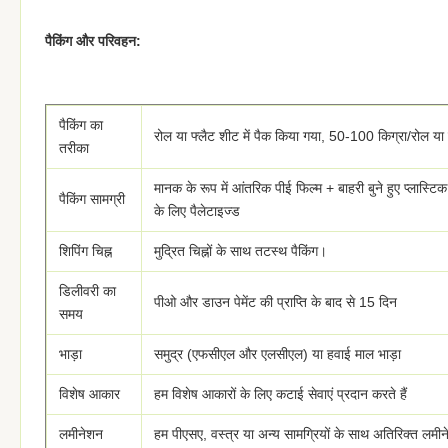
पैकिंग और परिवहन:
पैकिंग का
रोल या फ्लैट शीट में पैक किया गया, 50-100 किग्रा/रोल या ग्
तरीका
मानक के रूप में आंतरिक पीई फिल्म + बाहरी बुने हुए प्लास्
पैकिंग सामग्री
के लिए पैलेटाइज्ड
शिपिंग चिह्न
मुद्रित चिह्नों के साथ तटस्थ पैकिंग।
डिलीवरी का
पीओ और डाउन पेमेंट की प्राप्ति के बाद से 15 दिन
समय
भाड़ा
समुद्र (एफसीएल और एलसीएल) या हवाई माल भाड़ा
विशेष आकार
हम विशेष आकारों के लिए कटाई सेवाएं प्रदान करते हैं
लमीनेशन
हम पीएसए, वस्त्र या अन्य सामग्रियों के साथ अतिरिक्त लमीन